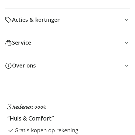
Acties & kortingen
Service
Over ons
3 redenen voor
“Huis & Comfort”
Gratis kopen op rekening