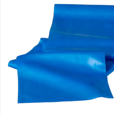
Catalogus aanvragen
We zijn er voor u
Servicehotline