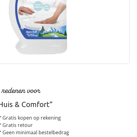
gus aanvragen
 redenen voor
Huis & Comfort”
Gratis kopen op rekening
Gratis retour
Geen minimaal bestelbedrag