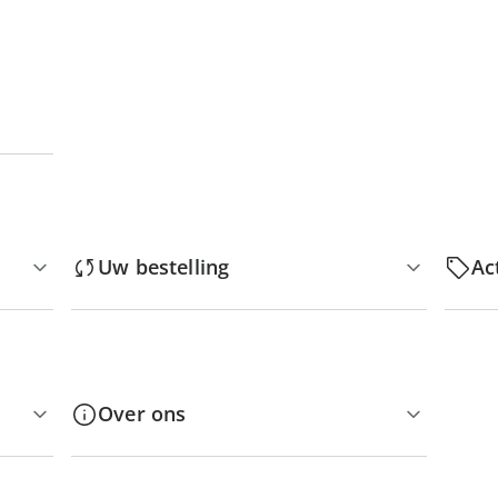
Uw bestelling
Ac
Over ons