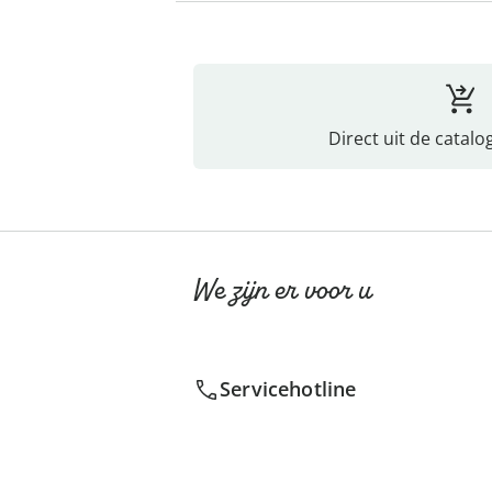
Direct uit de catalo
We zijn er voor u
Servicehotline