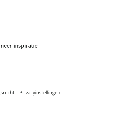
meer inspiratie
srecht
Privacyinstellingen