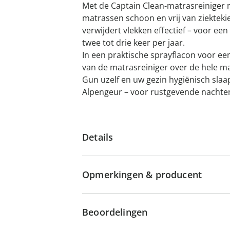
Met de Captain Clean-matrasreiniger 
matrassen schoon en vrij van ziektek
verwijdert vlekken effectief – voor ee
twee tot drie keer per jaar.
In een praktische sprayflacon voor ee
van de matrasreiniger over de hele ma
Gun uzelf en uw gezin hygiënisch sla
Alpengeur – voor rustgevende nachte
Details
Opmerkingen & producent
Beoordelingen