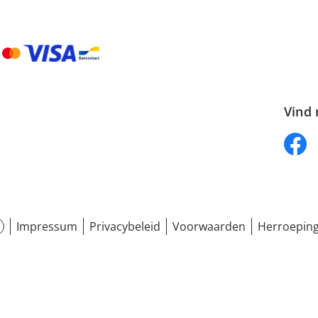
Vind 
Impressum
Privacybeleid
Voorwaarden
Herroeping