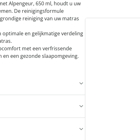
met Alpengeur, 650 ml, houdt u uw
iemen. De reinigingsformule
n grondige reiniging van uw matras
n optimale en gelijkmatige verdeling
tras.
apcomfort met een verfrissende
n en een gezonde slaapomgeving.