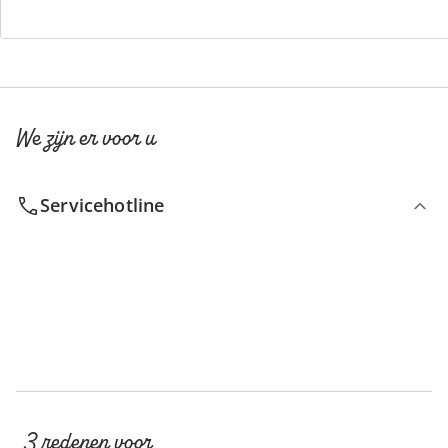
Catalogus aanvragen
We zijn er voor u
Servicehotline
3 redenen voor