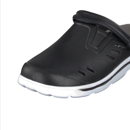
Details
Opmerkingen & producent
Beoordelingen
Direct uit de catalogus bestellen