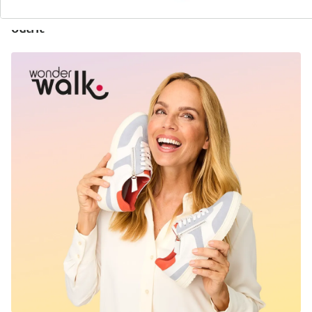
Ontdek de juiste wonderwalk schoen voor elke
outfit