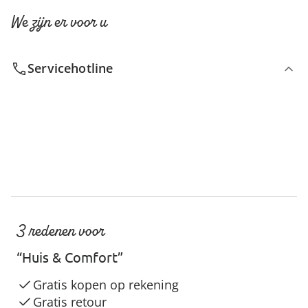
We zijn er voor u
Servicehotline
3 redenen voor
“Huis & Comfort”
Gratis kopen op rekening
Gratis retour