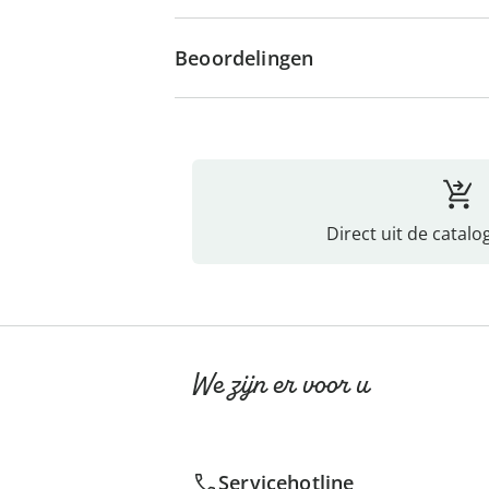
Beoordelingen
Direct uit de catalo
We zijn er voor u
Servicehotline