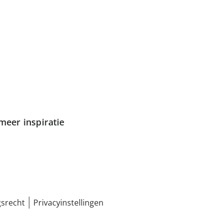
meer inspiratie
srecht
Privacyinstellingen