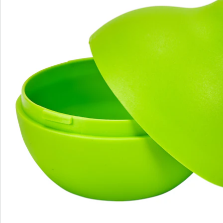
Catalogus aanvragen
We zijn er voor u
Servicehotline