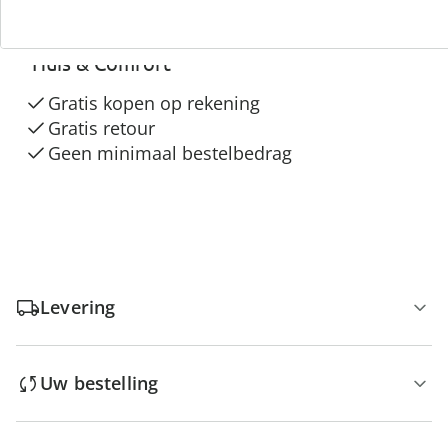
3 redenen voor
“Huis & Comfort”
Gratis kopen op rekening
Gratis retour
Geen minimaal bestelbedrag
Levering
Uw bestelling