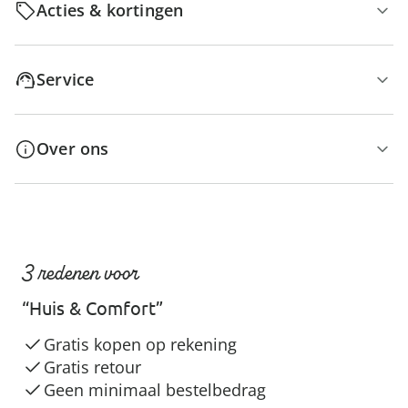
Acties & kortingen
Service
Over ons
3 redenen voor
“Huis & Comfort”
Gratis kopen op rekening
Gratis retour
Geen minimaal bestelbedrag