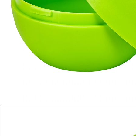
Details
Opmerkingen & producent
Beoordelingen
Direct uit de catalogus bestellen