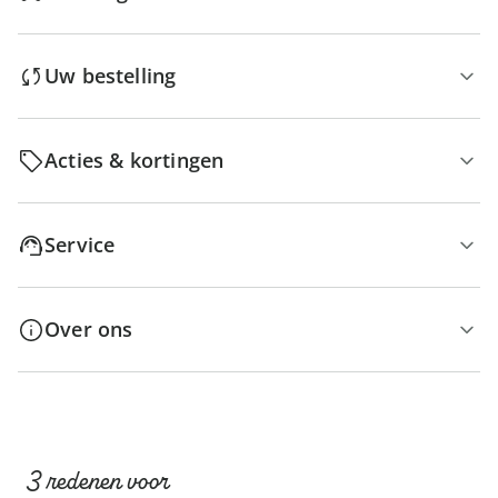
Uw bestelling
Acties & kortingen
Service
Over ons
3 redenen voor