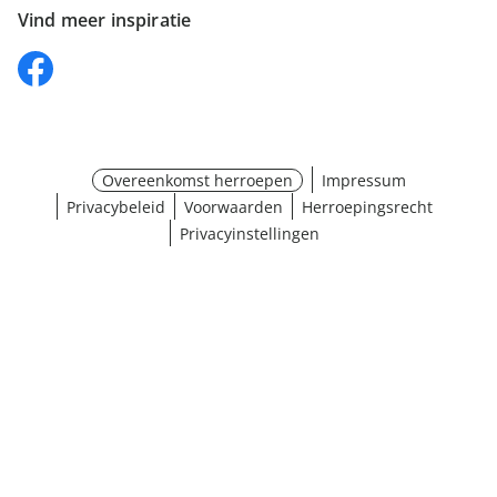
Vind meer inspiratie
Overeenkomst herroepen
Impressum
Privacybeleid
Voorwaarden
Herroepingsrecht
Privacyinstellingen
¹ Klik hier voor de inwisselvoorwaarden