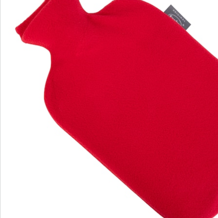
Direct uit de catalogus bestellen
Catalogus aanvragen
We zijn er voor u
Servicehotline