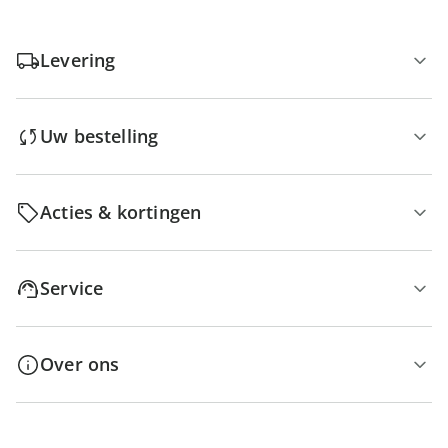
Levering
Uw bestelling
Acties & kortingen
Service
Over ons