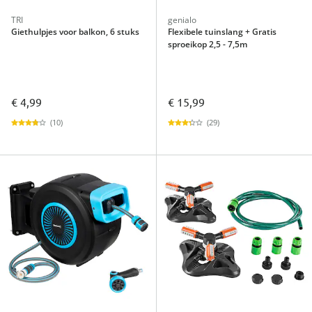
TRI
genialo
Giethulpjes voor balkon, 6 stuks
Flexibele tuinslang + Gratis
sproeikop 2,5 - 7,5m
€ 4,99
€ 15,99
(10)
(29)