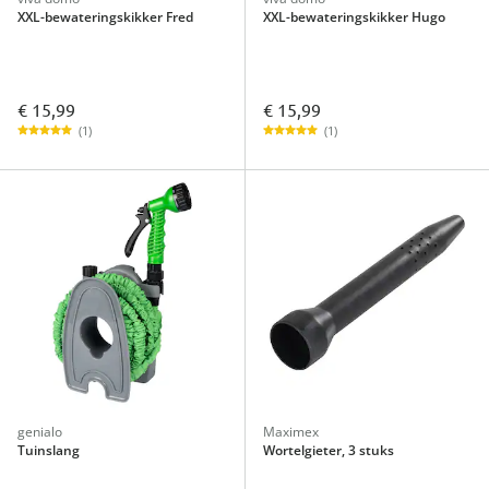
XXL-bewateringskikker Fred
XXL-bewateringskikker Hugo
€ 15,99
€ 15,99
(1)
(1)
genialo
Maximex
Tuinslang
Wortelgieter, 3 stuks