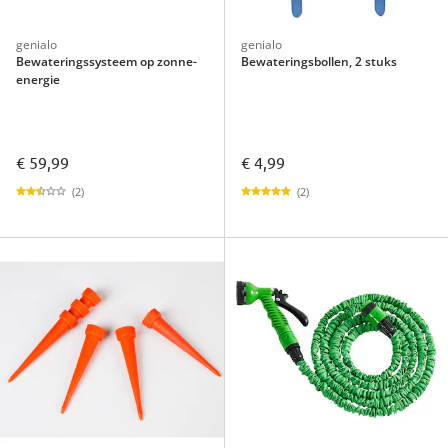
genialo
genialo
Bewateringssysteem op zonne-
Bewateringsbollen, 2 stuks
energie
€ 59,99
€ 4,99
(2)
(2)