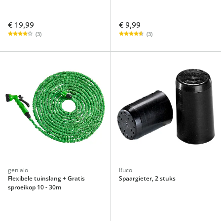
€ 19,99
€ 9,99
(3)
(3)
genialo
Ruco
Flexibele tuinslang + Gratis
Spaargieter, 2 stuks
sproeikop 10 - 30m