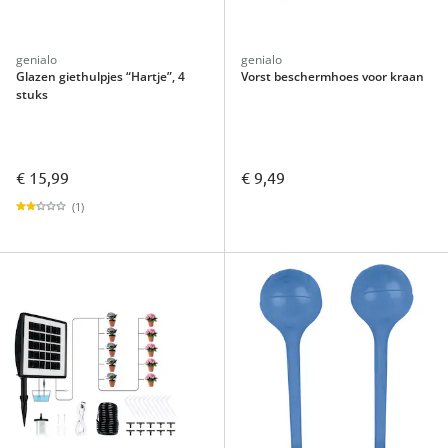
genialo
genialo
Glazen giethulpjes “Hartje”, 4
Vorst beschermhoes voor kraan
stuks
€ 15,99
€ 9,49
(1)