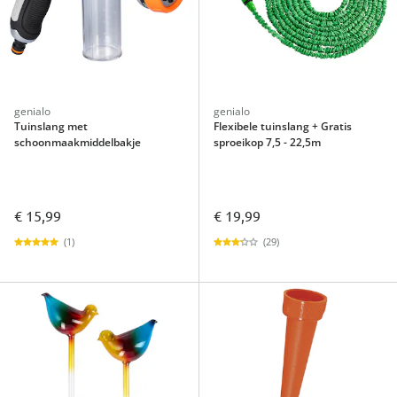
genialo
genialo
Tuinslang met
Flexibele tuinslang + Gratis
schoonmaakmiddelbakje
sproeikop 7,5 - 22,5m
€ 15,99
€ 19,99
(1)
(29)