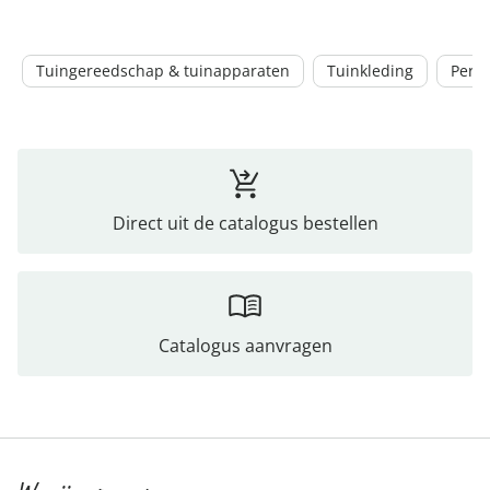
Tuingereedschap & tuinapparaten
Tuinkleding
Perk
Direct uit de catalogus bestellen
Catalogus aanvragen