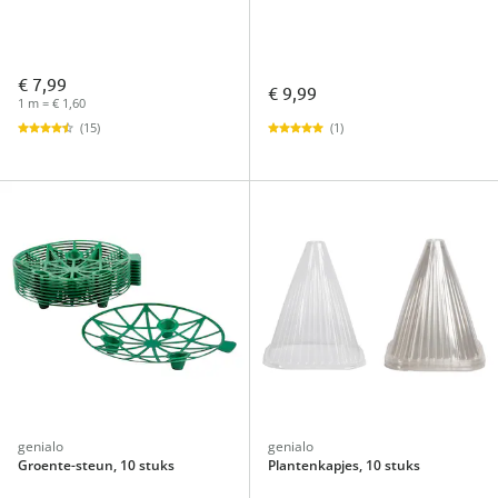
€ 7,99
€ 9,99
1 m = € 1,60
(1)
(15)
genialo
genialo
Groente-steun, 10 stuks
Plantenkapjes, 10 stuks