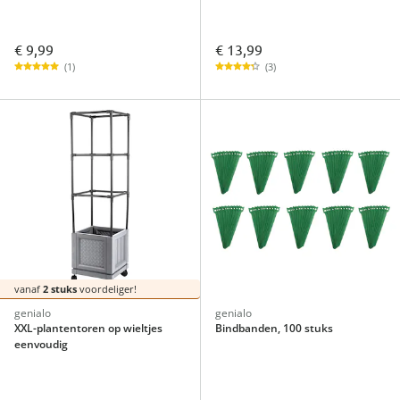
€ 9,99
€ 13,99
(1)
(3)
vanaf
2 stuks
voordeliger!
genialo
genialo
XXL-plantentoren op wieltjes
Bindbanden, 100 stuks
eenvoudig