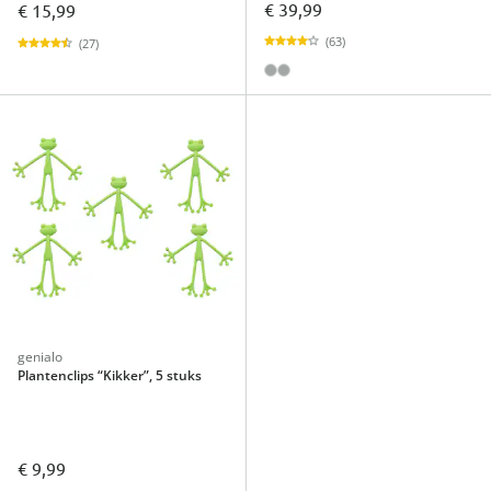
€ 39,99
€ 15,99
(63)
(27)
genialo
Plantenclips “Kikker”, 5 stuks
€ 9,99