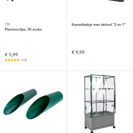
TRI
Kweekbakje met deksel “2-in-1“
Plantenclips, 30 stuks
€ 9,99
€ 5,99
(14)