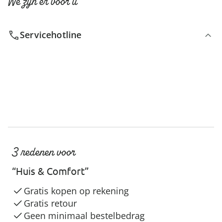
We zijn er voor u
Servicehotline
3 redenen voor
“Huis & Comfort”
Gratis kopen op rekening
Gratis retour
Geen minimaal bestelbedrag