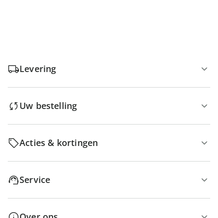
Levering
Uw bestelling
Acties & kortingen
Service
Over ons