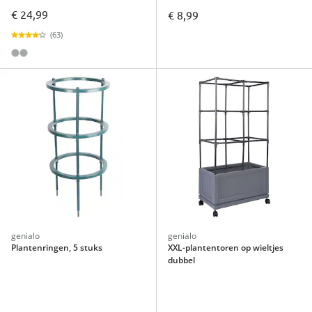
€ 24,99
€ 8,99
(63)
genialo
genialo
Plantenringen, 5 stuks
XXL-plantentoren op wieltjes
dubbel