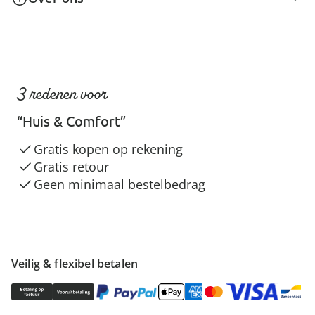
3 redenen voor
“Huis & Comfort”
Gratis kopen op rekening
Gratis retour
Geen minimaal bestelbedrag
Veilig & flexibel betalen