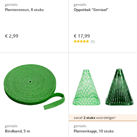
genialo
genialo
Plantensteun, 8 stuks
Oppotbak “Geniaal"
€ 17,99
€ 2,99
(1)
vanaf
2 stuks
voordeliger!
genialo
genialo
Bindband, 5 m
Plantenkapje, 10 stuks