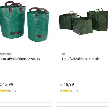
genialo
TRI
Duo afvalzakken, 2 stuks
Trio afvalzakken, 3 stuks
€ 15,99
€ 18,99
(6)
(14)