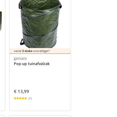
vanaf
2 stuks
voordeliger!
genialo
Pop-up tuinafvalzak
€ 13,99
(1)