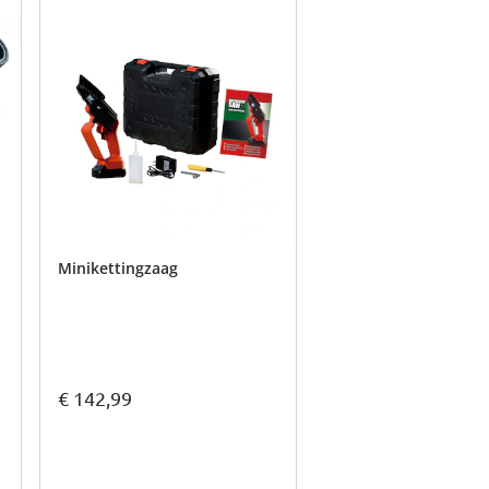
Minikettingzaag
€ 142,99