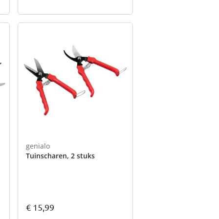
genialo
Tuinscharen, 2 stuks
€ 15,99