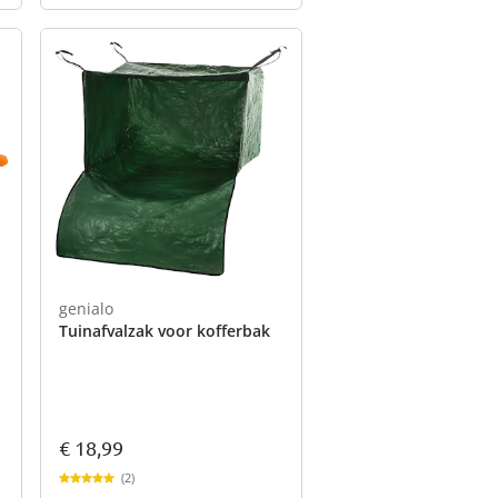
genialo
Tuinafvalzak voor kofferbak
€ 18,99
(2)