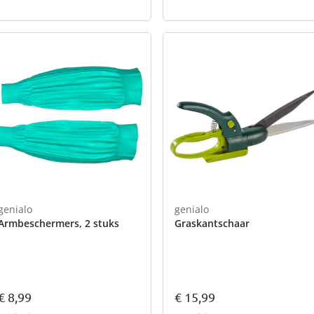
genialo
genialo
Armbeschermers, 2 stuks
Graskantschaar
€ 8,99
€ 15,99