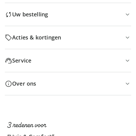
Uw bestelling
Acties & kortingen
Service
Over ons
3 redenen voor