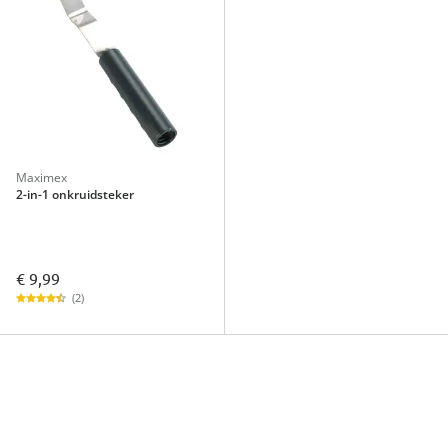
Maximex
2-in-1 onkruidsteker
€ 9,99
(2)