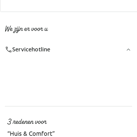
We zijn er voor u
Servicehotline
3 redenen voor
“Huis & Comfort”