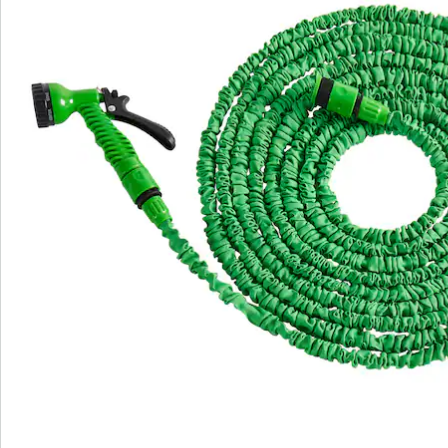
Opmerkingen & producent
Beoordelingen
Direct uit de catalogus bestellen
Catalogus aanvragen