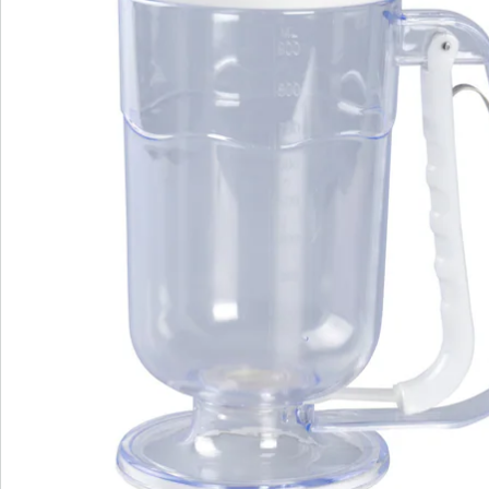
Catalogus aanvragen
We zijn er voor u
Servicehotline