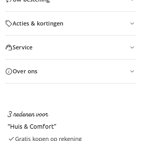
Acties & kortingen
Service
Over ons
3 redenen voor
“Huis & Comfort”
Gratis kopen op rekening