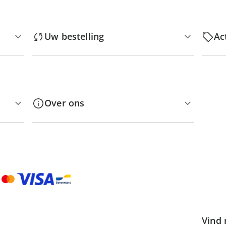
Uw bestelling
Ac
Over ons
Vind 