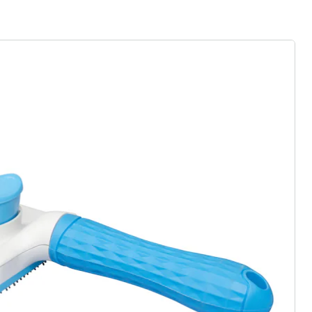
gus aanvragen