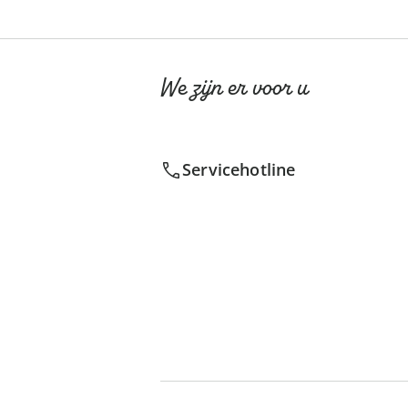
We zijn er voor u
Servicehotline