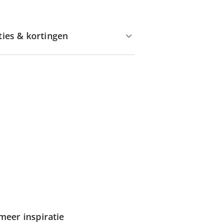
ties & kortingen
meer inspiratie