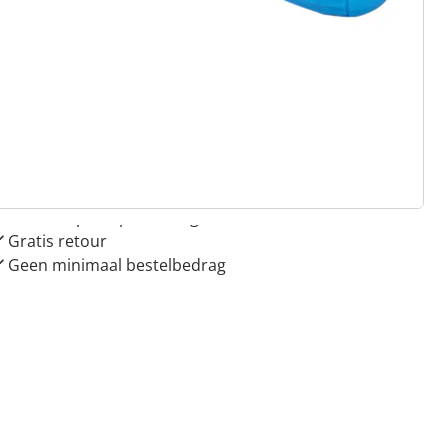
 redenen voor
Huis & Comfort”
Gratis kopen op rekening
Gratis retour
Geen minimaal bestelbedrag