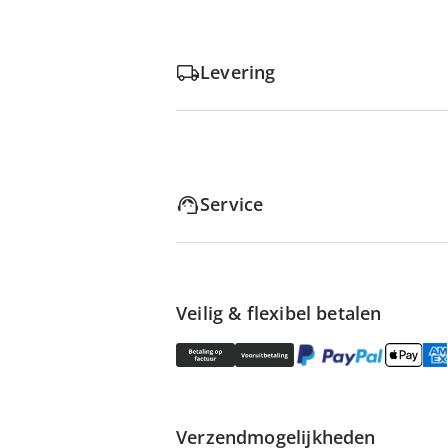
Levering
Service
Veilig & flexibel betalen
Verzendmogelijkheden