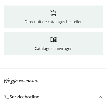
Direct uit de catalogus bestellen
Catalogus aanvragen
We zijn er voor u
Servicehotline