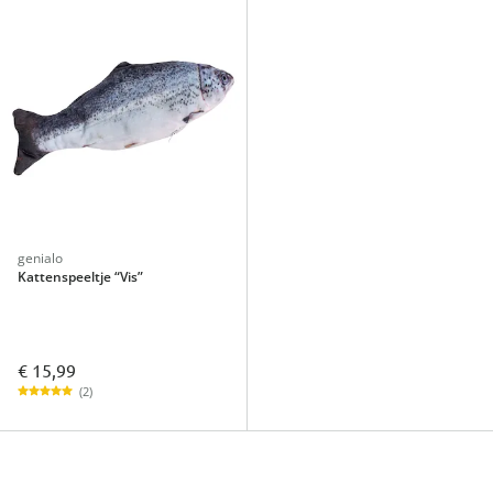
genialo
Kattenspeeltje “Vis”
€ 15,99
(2)