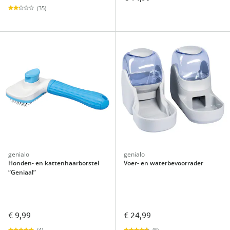
(35)
genialo
genialo
Honden- en kattenhaarborstel
Voer- en waterbevoorrader
“Geniaal”
€ 9,99
€ 24,99
(4)
(5)