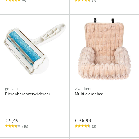
genialo
viva domo
Dierenharenverwijderaar
Multi-dierenbed
€ 9,49
€ 36,99
(16)
(3)