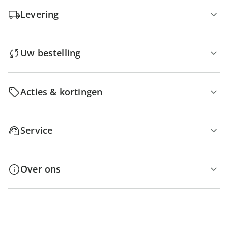
Levering
Uw bestelling
Acties & kortingen
Service
Over ons