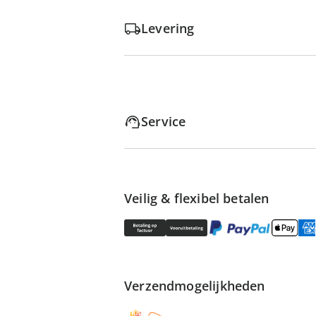
Levering
Service
Veilig & flexibel betalen
Verzendmogelijkheden