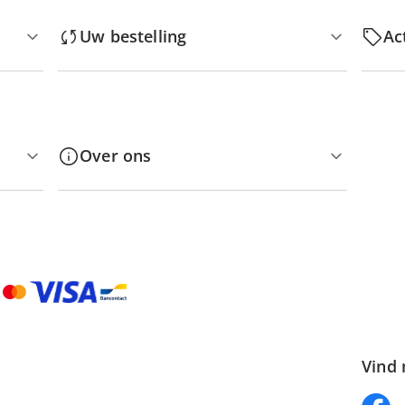
Uw bestelling
Ac
Over ons
Vind 