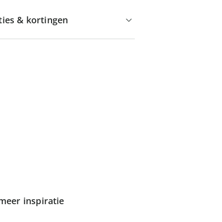
ties & kortingen
meer inspiratie