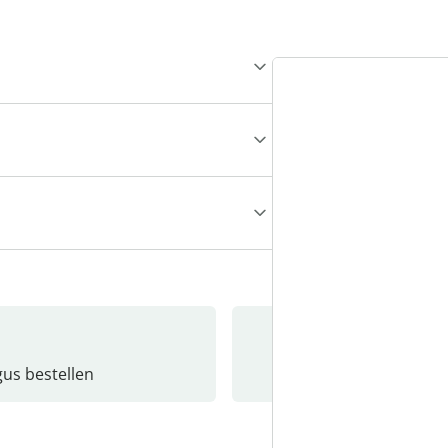
gus bestellen
Catalo