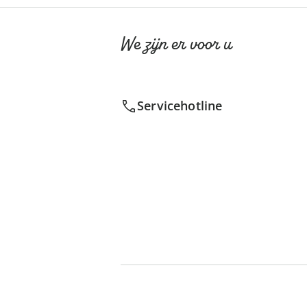
We zijn er voor u
Servicehotline