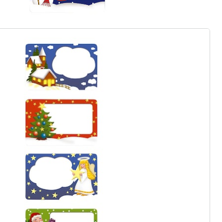
gus aanvragen