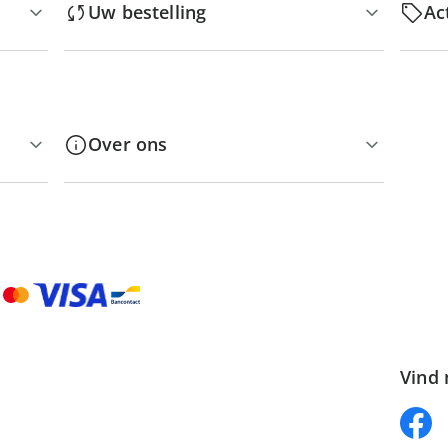
Uw bestelling
Ac
Over ons
Vind 