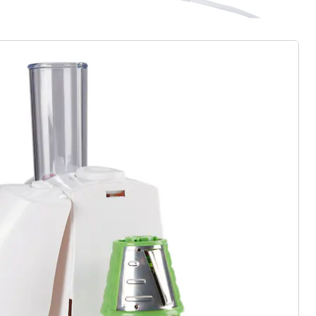
gus aanvragen