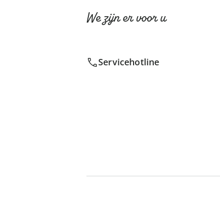
We zijn er voor u
Servicehotline