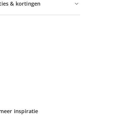
ties & kortingen
meer inspiratie