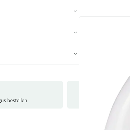
gus bestellen
Catalo