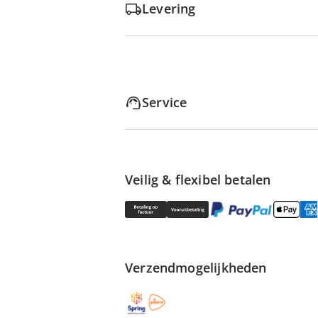
Levering
Service
Veilig & flexibel betalen
Verzendmogelijkheden