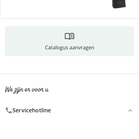
Direct uit de catalogus bestellen
Catalogus aanvragen
We zijn er voor u
Servicehotline