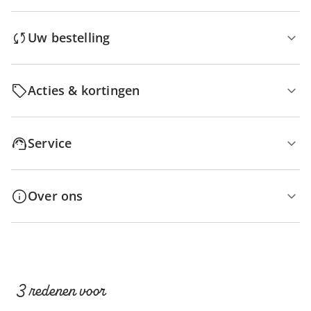
Uw bestelling
Acties & kortingen
Service
Over ons
3 redenen voor