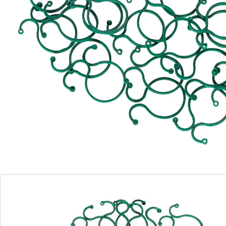
Details
Opmerkingen & producent
Beoordelingen
Direct uit de catalogus bestellen
Catalogus aanvragen