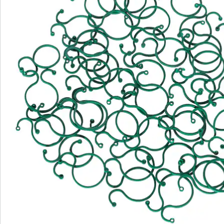
We zijn er voor u
Servicehotline
3 redenen voor
“Huis & Comfort”