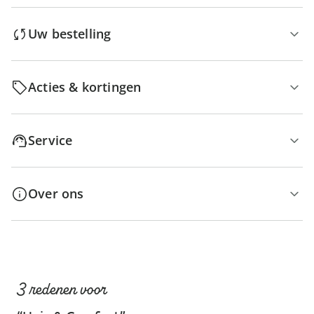
Uw bestelling
Acties & kortingen
Service
Over ons
3 redenen voor