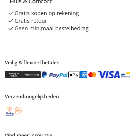
“Huis & Comfort”
Gratis kopen op rekening
Gratis retour
Geen minimaal bestelbedrag
Veilig & flexibel betalen
Verzendmogelijkheden
Vind meer inspiratie