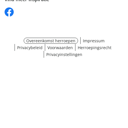
Overeenkomst herroepen
Impressum
Privacybeleid
Voorwaarden
Herroepingsrecht
Privacyinstellingen
¹ Klik hier voor de inwisselvoorwaarden