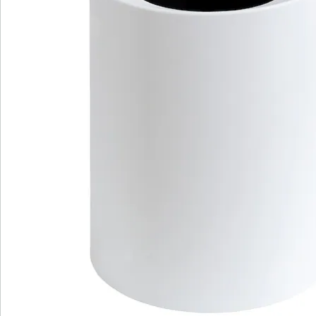
Direct uit de catalogus bestellen
Catalogus aanvragen
We zijn er voor u
Servicehotline