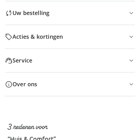
Uw bestelling
Acties & kortingen
Service
Over ons
3 redenen voor
“Huis & Comfort”