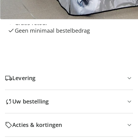
“Huis & Comfort”
Gratis kopen op rekening
Gratis retour
Geen minimaal bestelbedrag
Levering
Uw bestelling
Acties & kortingen