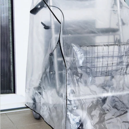
We zijn er voor u
Servicehotline
3 redenen voor