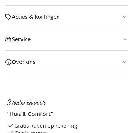
Acties & kortingen
Service
Over ons
3 redenen voor
“Huis & Comfort”
Gratis kopen op rekening