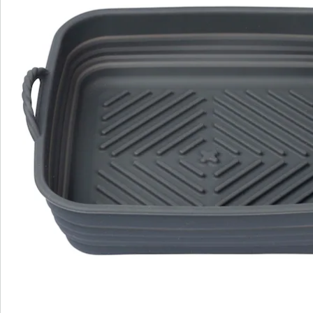
Catalogus aanvragen
We zijn er voor u
Servicehotline