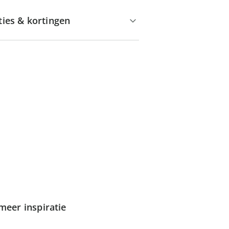
ties & kortingen
meer inspiratie