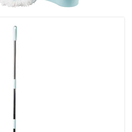
gus aanvragen