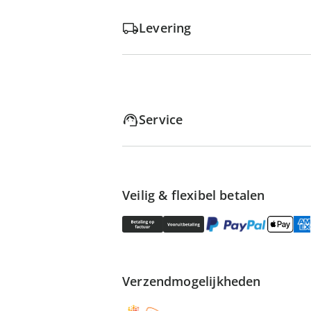
Levering
Service
Veilig & flexibel betalen
Verzendmogelijkheden