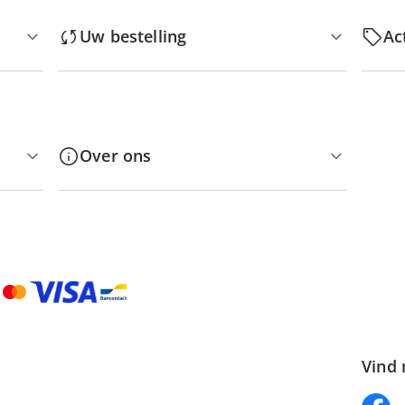
Uw bestelling
Ac
Over ons
Vind 