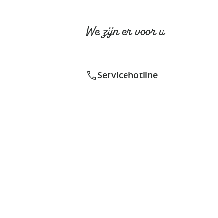
We zijn er voor u
Servicehotline