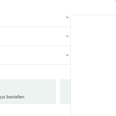
gus bestellen
Catalo