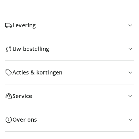
Levering
Uw bestelling
Acties & kortingen
Service
Over ons