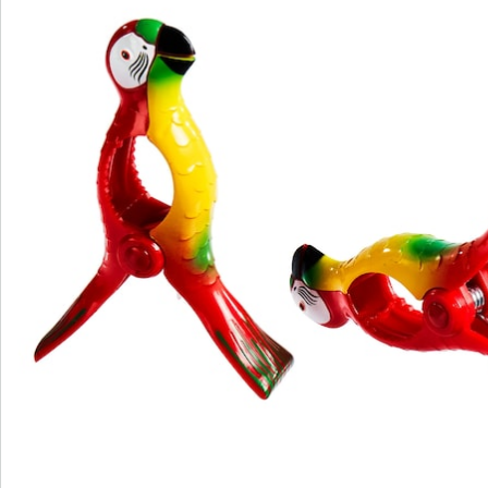
Direct uit de catalogus bestellen
Catalogus aanvragen
We zijn er voor u