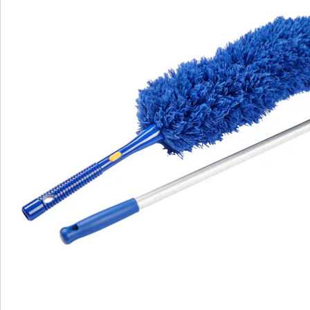
Direct uit de catalogus bestellen
Catalogus aanvragen
We zijn er voor u
Servicehotline