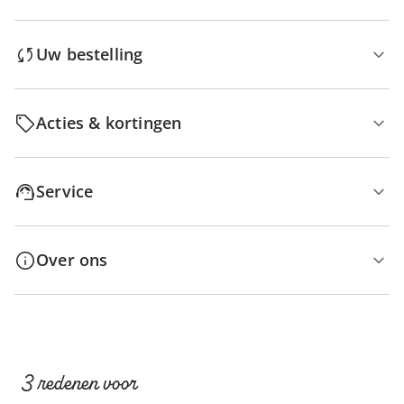
Uw bestelling
Acties & kortingen
Service
Over ons
3 redenen voor