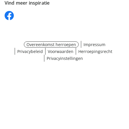
Vind meer inspiratie
Overeenkomst herroepen
Impressum
Privacybeleid
Voorwaarden
Herroepingsrecht
Privacyinstellingen
¹ Klik hier voor de inwisselvoorwaarden