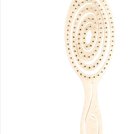
Direct uit de catalogus bestellen
Catalogus aanvragen
We zijn er voor u