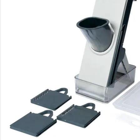
Beoordelingen
Direct uit de catalogus bestellen
Catalogus aanvragen