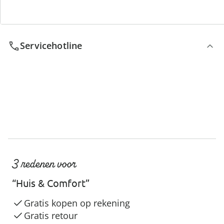
We zijn er voor u
Servicehotline
3 redenen voor
“Huis & Comfort”
Gratis kopen op rekening
Gratis retour