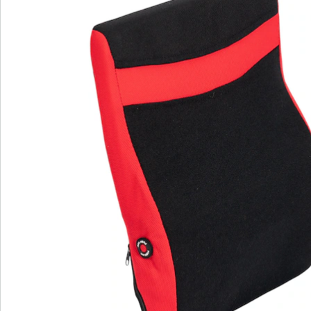
Direct uit de catalogus bestellen
Catalogus aanvragen
We zijn er voor u
Servicehotline