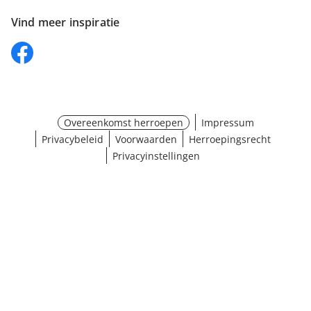
Vind meer inspiratie
Overeenkomst herroepen
Impressum
Privacybeleid
Voorwaarden
Herroepingsrecht
Privacyinstellingen
¹ Klik hier voor de inwisselvoorwaarden