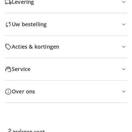
Levering
Uw bestelling
Acties & kortingen
Service
Over ons
3 redenen voor