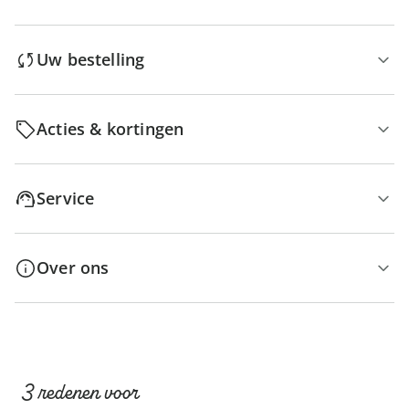
Uw bestelling
Acties & kortingen
Service
Over ons
3 redenen voor