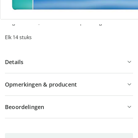
Absorptievermogen:
Small: 1320 ml, 60 - 90 cm heupomvang
Medium: 1460 ml, 80 - 120 cm heupomvang
Large: 1590 ml, 100 - 145 cm heupomvang
Elk 14 stuks
Details
Opmerkingen & producent
Beoordelingen