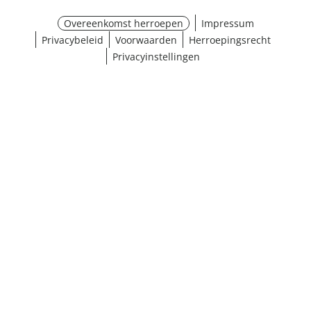
Overeenkomst herroepen
Impressum
Privacybeleid
Voorwaarden
Herroepingsrecht
Privacyinstellingen
Maat selecteren