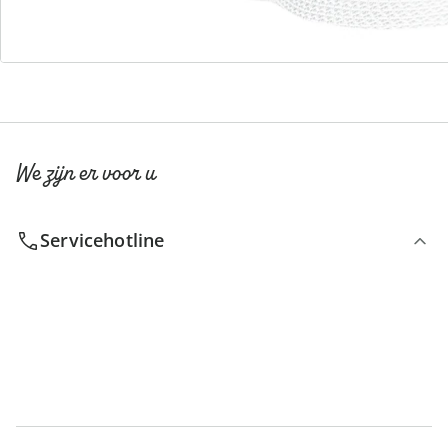
Catalogus aanvragen
We zijn er voor u
Servicehotline