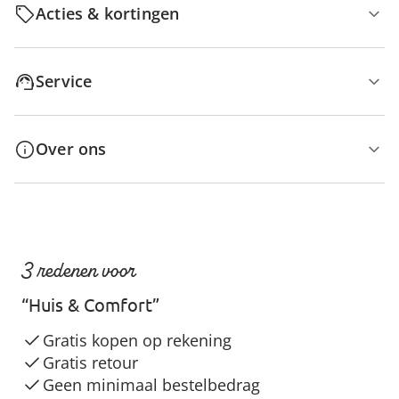
Acties & kortingen
Service
Over ons
3 redenen voor
“Huis & Comfort”
Gratis kopen op rekening
Gratis retour
Geen minimaal bestelbedrag