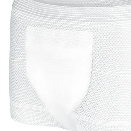
Details
Opmerkingen & producent
Beoordelingen
Direct uit de catalogus bestellen