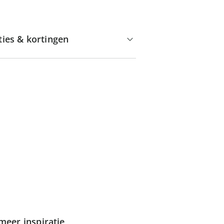
ties & kortingen
meer inspiratie