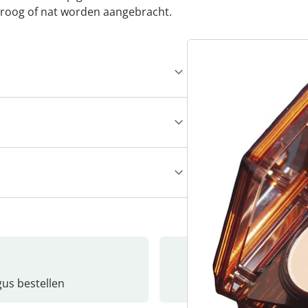
 droog of nat worden aangebracht.
gus bestellen
Catalo