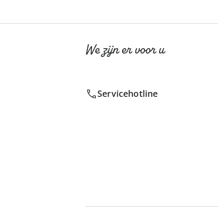
We zijn er voor u
Servicehotline