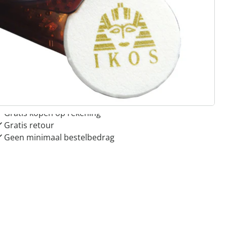
 redenen voor
Huis & Comfort”
Gratis kopen op rekening
Gratis retour
Geen minimaal bestelbedrag