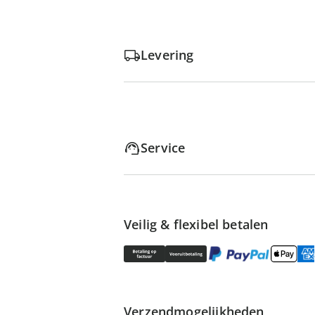
Levering
Service
Veilig & flexibel betalen
Verzendmogelijkheden