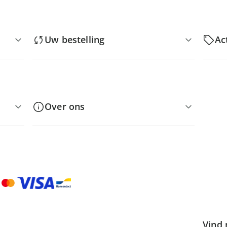
Uw bestelling
Ac
Over ons
Vind 