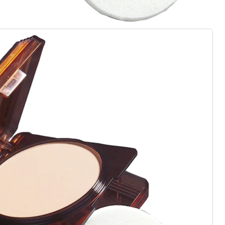
gus aanvragen