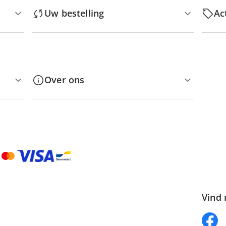
Uw bestelling
Ac
Over ons
Vind 