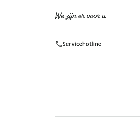
We zijn er voor u
Servicehotline