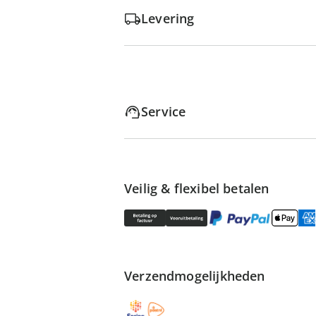
Levering
Service
Veilig & flexibel betalen
Verzendmogelijkheden