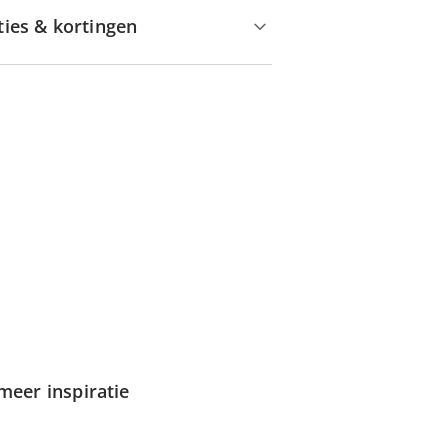
ties & kortingen
meer inspiratie