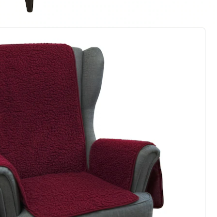
gus aanvragen