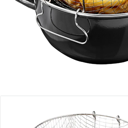
Details
Opmerkingen & producent
Beoordelingen
Direct uit de catalogus bestellen