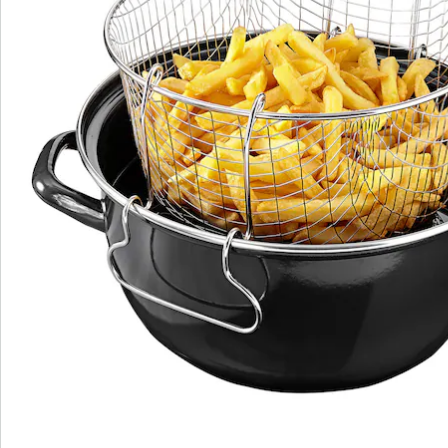
Catalogus aanvragen
We zijn er voor u
Servicehotline
3 redenen voor