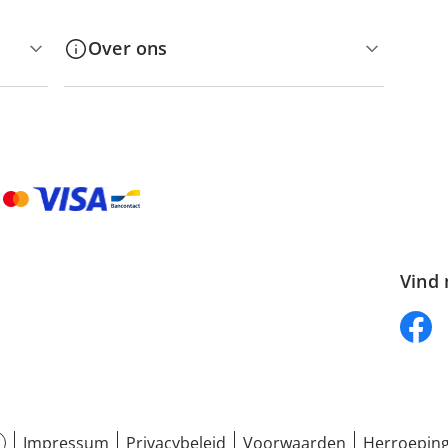
Over ons
Vind 
Impressum
Privacybeleid
Voorwaarden
Herroeping