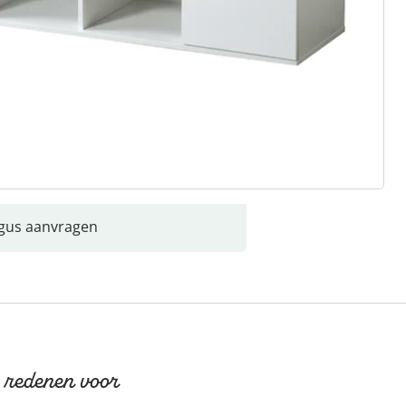
gus aanvragen
 redenen voor