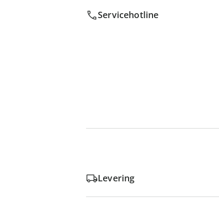
Servicehotline
Levering