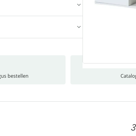
gus bestellen
Catalo
3