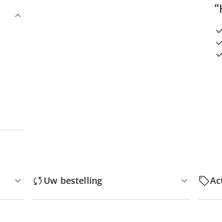
“
Uw bestelling
Ac