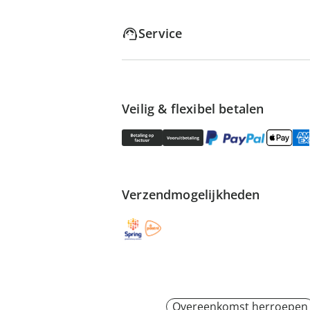
Service
Veilig & flexibel betalen
Verzendmogelijkheden
Overeenkomst herroepen