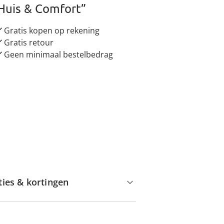
Huis & Comfort”
Gratis kopen op rekening
Gratis retour
Geen minimaal bestelbedrag
ties & kortingen