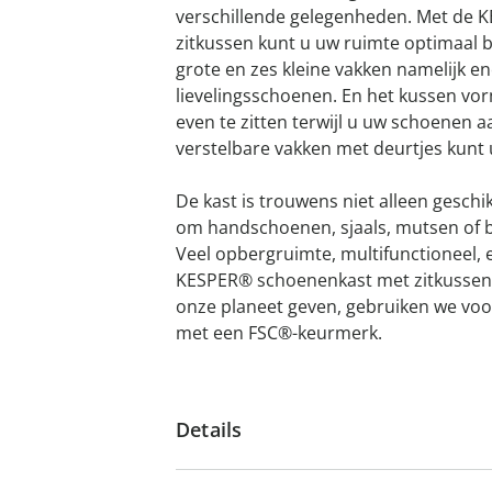
verschillende gelegenheden. Met de
zitkussen kunt u uw ruimte optimaal 
grote en zes kleine vakken namelijk 
lievelingsschoenen. En het kussen vo
even te zitten terwijl u uw schoenen aa
verstelbare vakken met deurtjes kunt
De kast is trouwens niet alleen geschi
om handschoenen, sjaals, mutsen of b
Veel opbergruimte, multifunctioneel, 
KESPER® schoenenkast met zitkussen 
onze planeet geven, gebruiken we voor
met een FSC®-keurmerk.
Details