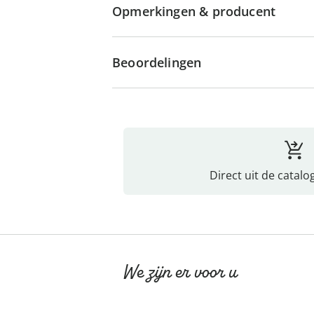
Opmerkingen & producent
Beoordelingen
Direct uit de catalo
We zijn er voor u