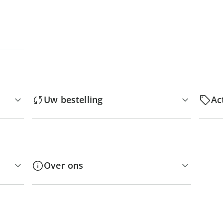
Uw bestelling
Ac
Over ons