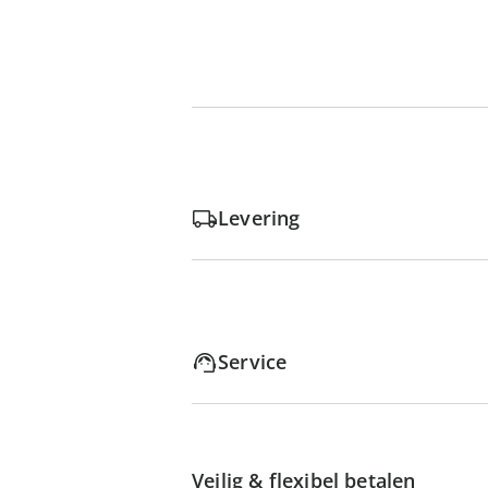
Levering
Service
Veilig & flexibel betalen