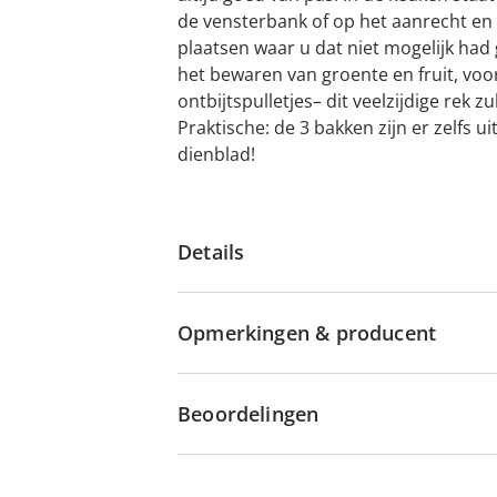
de vensterbank of op het aanrecht en
plaatsen waar u dat niet mogelijk had 
het bewaren van groente en fruit, voo
ontbijtspulletjes– dit veelzijdige rek z
Praktische: de 3 bakken zijn er zelfs u
dienblad!
Details
Opmerkingen & producent
Beoordelingen