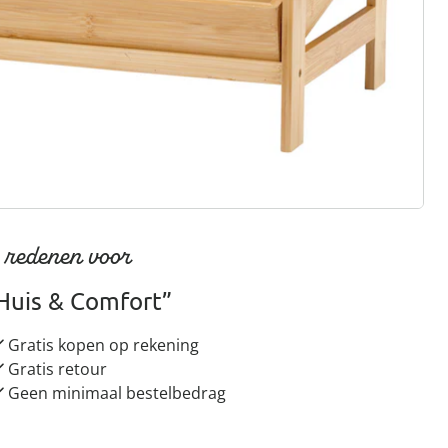
gus aanvragen
 redenen voor
Huis & Comfort”
Gratis kopen op rekening
Gratis retour
Geen minimaal bestelbedrag