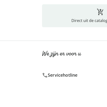
Direct uit de catalo
We zijn er voor u
Servicehotline