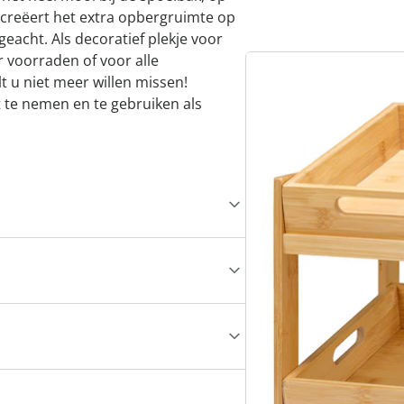
 creëert het extra opbergruimte op
geacht. Als decoratief plekje voor
r voorraden of voor alle
ult u niet meer willen missen!
it te nemen en te gebruiken als