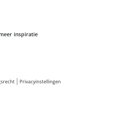
meer inspiratie
srecht
Privacyinstellingen