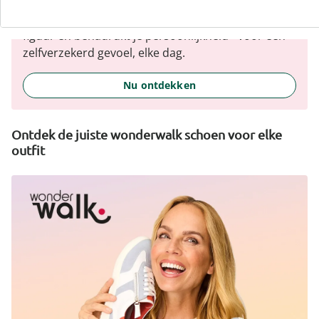
verscheidenheid, comfortabele pasvormen en een
faire prijs-kwaliteitverhouding. Elk stuk flatteert het
figuur en benadrukt je persoonlijkheid - voor een
zelfverzekerd gevoel, elke dag.
Nu ontdekken
Ontdek de juiste wonderwalk schoen voor elke
outfit