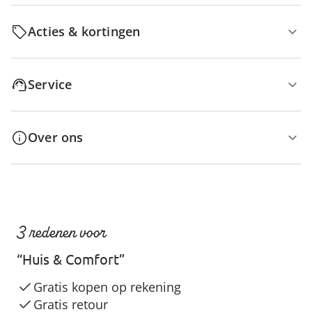
Acties & kortingen
Service
Over ons
3 redenen voor
“Huis & Comfort”
Gratis kopen op rekening
Gratis retour