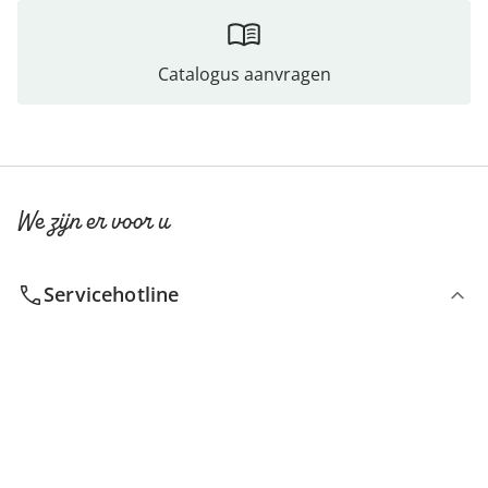
Catalogus aanvragen
We zijn er voor u
Servicehotline