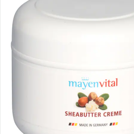
Beoordelingen
Direct uit de catalogus bestellen
Catalogus aanvragen
We zijn er voor u