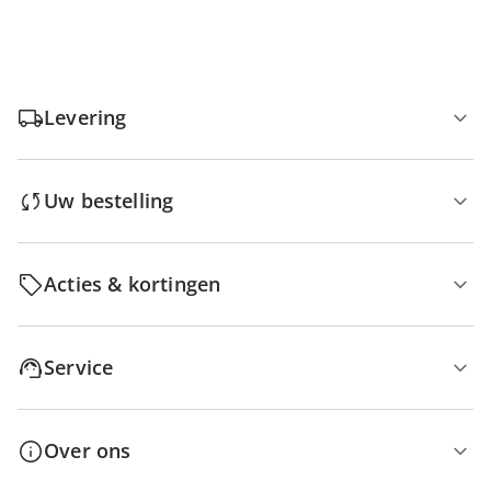
Levering
Uw bestelling
Acties & kortingen
Service
Over ons