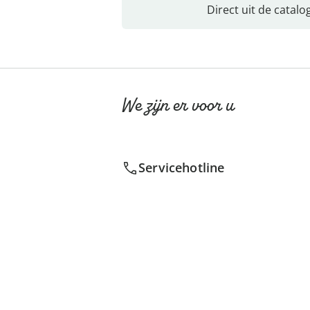
Direct uit de catalo
We zijn er voor u
Servicehotline