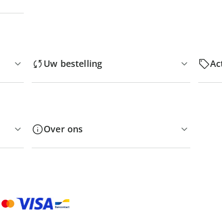
Uw bestelling
Ac
Over ons