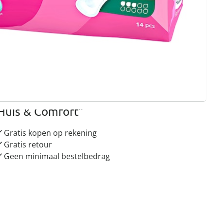
gus aanvragen
 redenen voor
Huis & Comfort”
Gratis kopen op rekening
Gratis retour
Geen minimaal bestelbedrag