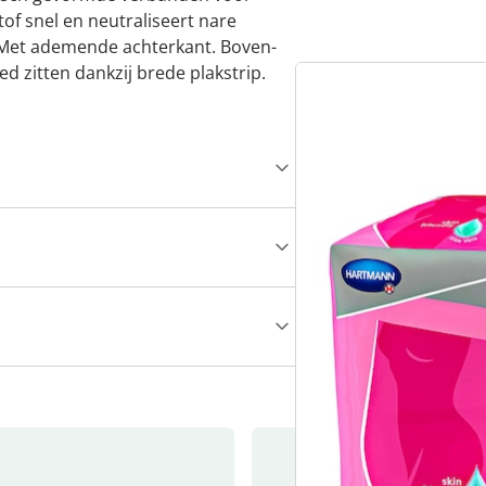
tof snel en neutraliseert nare
Met ademende achterkant. Boven-
ed zitten dankzij brede plakstrip.