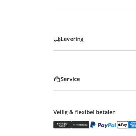
Levering
Service
Veilig & flexibel betalen