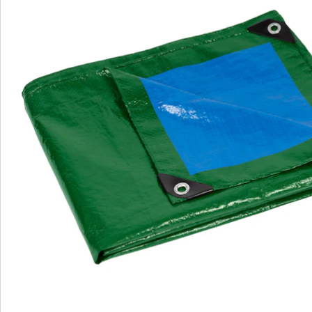
Direct uit de catalogus bestellen
Catalogus aanvragen
We zijn er voor u
Servicehotline