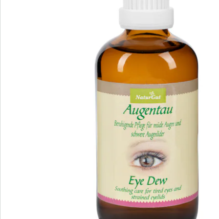
Opmerkingen & producent
Beoordelingen
Direct uit de catalogus bestellen
Catalogus aanvragen