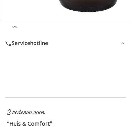
We zijn er voor u
Servicehotline
3 redenen voor
“Huis & Comfort”