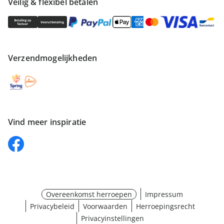
Veilig & flexibel betalen
Verzendmogelijkheden
Vind meer inspiratie
Overeenkomst herroepen
Impressum
Privacybeleid
Voorwaarden
Herroepingsrecht
Privacyinstellingen