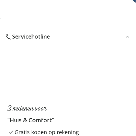
We zijn er voor u
Servicehotline
3 redenen voor
“Huis & Comfort”
Gratis kopen op rekening