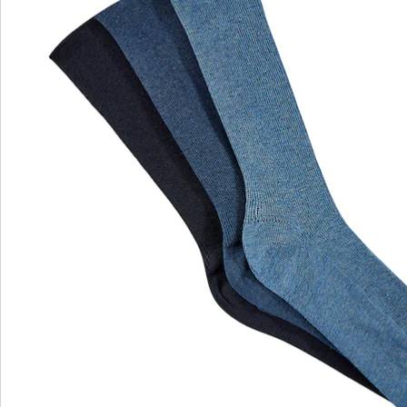
Opmerkingen & producent
Beoordelingen
Direct uit de catalogus bestellen
Catalogus aanvragen