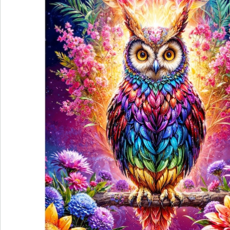
Catalogus aanvragen
We zijn er voor u
Servicehotline