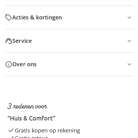
Acties & kortingen
Service
Over ons
3 redenen voor
“Huis & Comfort”
Gratis kopen op rekening