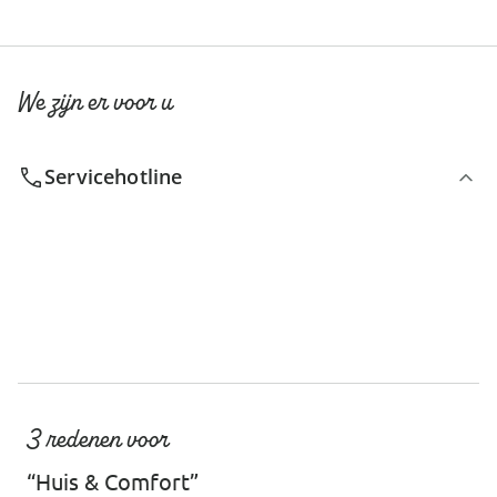
We zijn er voor u
Servicehotline
3 redenen voor
“Huis & Comfort”