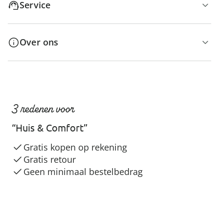
Service
Over ons
3 redenen voor
“Huis & Comfort”
Gratis kopen op rekening
Gratis retour
Geen minimaal bestelbedrag