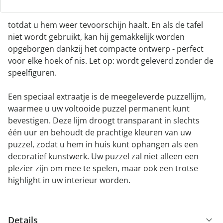
puzzel veilig is beschermd tegen stof en onbedoeld
verschuiven. Dit betekent dat uw werk intact blijft
totdat u hem weer tevoorschijn haalt. En als de tafel
niet wordt gebruikt, kan hij gemakkelijk worden
opgeborgen dankzij het compacte ontwerp - perfect
voor elke hoek of nis. Let op: wordt geleverd zonder de
speelfiguren.
Een speciaal extraatje is de meegeleverde puzzellijm,
waarmee u uw voltooide puzzel permanent kunt
bevestigen. Deze lijm droogt transparant in slechts
één uur en behoudt de prachtige kleuren van uw
puzzel, zodat u hem in huis kunt ophangen als een
decoratief kunstwerk. Uw puzzel zal niet alleen een
plezier zijn om mee te spelen, maar ook een trotse
highlight in uw interieur worden.
Details