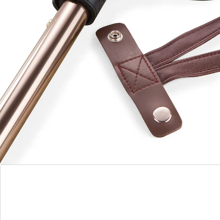
gestikt. Dankzij de drukknoop is hij gemakkelijk te
verwijderen.
Details
Opmerkingen & producent
Beoordelingen
Direct uit de catalogus bestellen