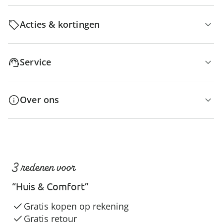
Acties & kortingen
Service
Over ons
3 redenen voor
“Huis & Comfort”
Gratis kopen op rekening
Gratis retour