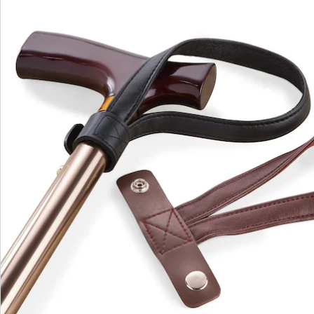
Catalogus aanvragen
We zijn er voor u
Servicehotline