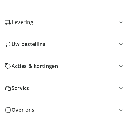
Levering
Uw bestelling
Acties & kortingen
Service
Over ons