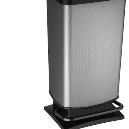
Direct uit de catalogus bestellen
Catalogus aanvragen
We zijn er voor u