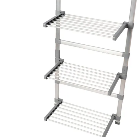
Catalogus aanvragen
We zijn er voor u
Servicehotline