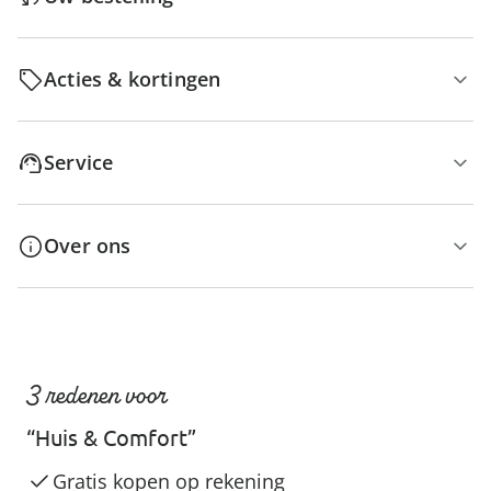
Acties & kortingen
Service
Over ons
3 redenen voor
“Huis & Comfort”
Gratis kopen op rekening