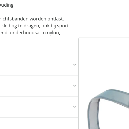
ouding
richtsbanden worden ontlast.
leding te dragen, ook bij sport.
emend, onderhoudsarm nylon,