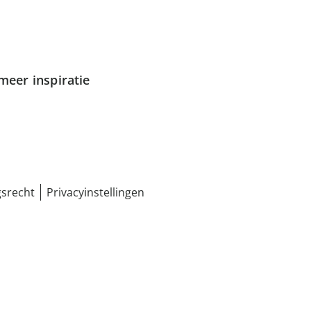
meer inspiratie
srecht
Privacyinstellingen