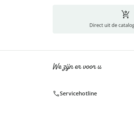
Direct uit de catalo
We zijn er voor u
Servicehotline