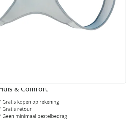
gus aanvragen
 redenen voor
Huis & Comfort”
Gratis kopen op rekening
Gratis retour
Geen minimaal bestelbedrag