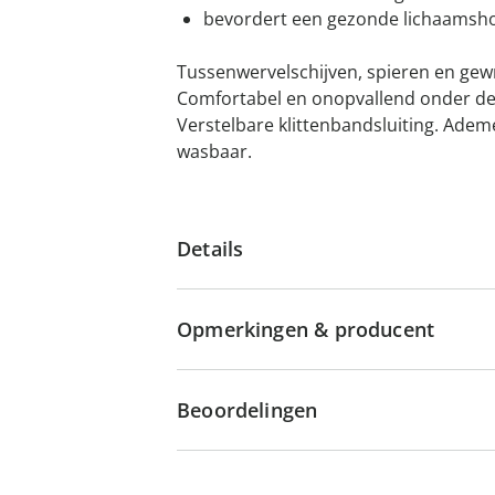
bevordert een gezonde lichaamsh
Tussenwervelschijven, spieren en gew
Comfortabel en onopvallend onder de k
Verstelbare klittenbandsluiting. Ad
wasbaar.
Details
Opmerkingen & producent
Beoordelingen