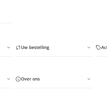
Uw bestelling
Ac
Over ons