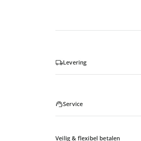
Levering
Service
Veilig & flexibel betalen