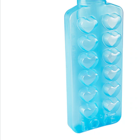
Catalogus aanvragen
We zijn er voor u
Servicehotline