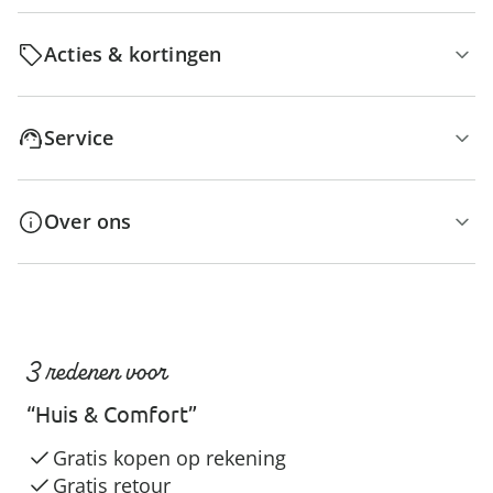
Acties & kortingen
Service
Over ons
3 redenen voor
“Huis & Comfort”
Gratis kopen op rekening
Gratis retour